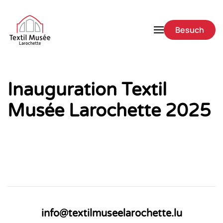
Zum Hauptinhalt springen
Besuch
Inauguration Textil
Musée Larochette 2025
info@textilmuseelarochette.lu