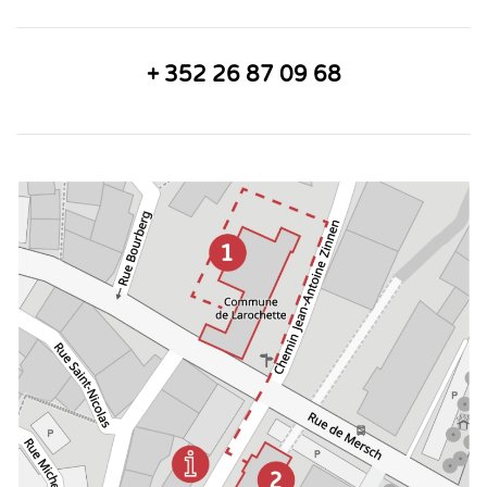
+ 352 26 87 09 68