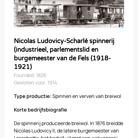
Nicolas Ludovicy-Scharlé spinnerij
(industrieel, parlementslid en
burgemeester van de Fels (1918-
1921)
Founded: 1826
Gesloten voor: 1914
Type productie:
Spinnen en verven van breiwol
Korte bedrijfsbiografie
De spinnerij produceerde breiwol. In 1876 breidde
Nicolas Ludovicy II, de latere burgemeester van