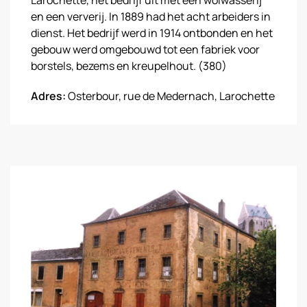
Larochette, het bedrijf uit met een wolwasserij
en een ververij. In 1889 had het acht arbeiders in
dienst. Het bedrijf werd in 1914 ontbonden en het
gebouw werd omgebouwd tot een fabriek voor
borstels, bezems en kreupelhout. (380)
Adres:
Osterbour, rue de Medernach, Larochette