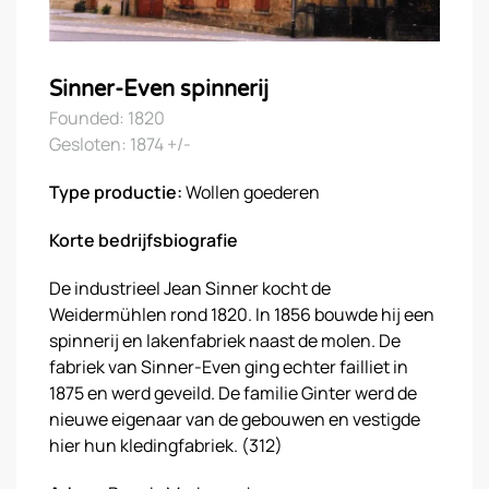
Sinner-Even spinnerij
Founded: 1820
Gesloten: 1874 +/-
Type productie:
Wollen goederen
Korte bedrijfsbiografie
De industrieel Jean Sinner kocht de
Weidermühlen rond 1820. In 1856 bouwde hij een
spinnerij en lakenfabriek naast de molen. De
fabriek van Sinner-Even ging echter failliet in
1875 en werd geveild. De familie Ginter werd de
nieuwe eigenaar van de gebouwen en vestigde
hier hun kledingfabriek. (312)