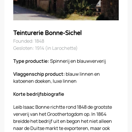
Teinturerie Bonne-Sichel
Founded: 1848
Gesloten: 1914 (in Larochette)
Type productie:
Spinnerij en blauwververij
Vlaggenschip product:
blauw linnen en
katoenen doeken, luxe linnen
Korte bedrijfsbiografie
Leib Isaac Bonne richtte rond 1848 de grootste
ververij van het Groothertogdom op. In 1864
breidde het bedrijf uit en begon het niet alleen
naar de Duitse markt te exporteren, maar ook