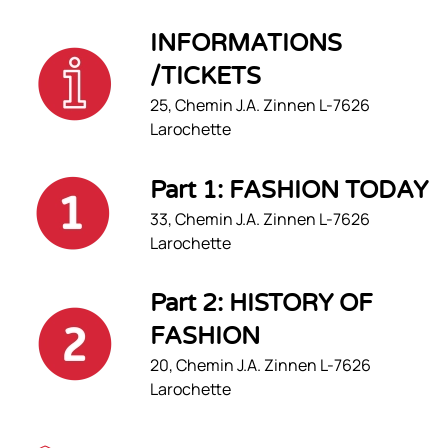
INFORMATIONS
/TICKETS
25, Chemin J.A. Zinnen L-7626
Larochette
Part 1: FASHION TODAY
33, Chemin J.A. Zinnen L-7626
Larochette
Part 2: HISTORY OF
FASHION
20, Chemin J.A. Zinnen L-7626
Larochette