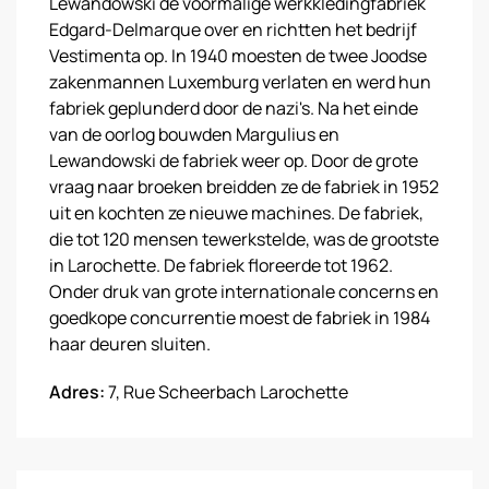
Lewandowski de voormalige werkkledingfabriek
Edgard-Delmarque over en richtten het bedrijf
Vestimenta op. In 1940 moesten de twee Joodse
zakenmannen Luxemburg verlaten en werd hun
fabriek geplunderd door de nazi's. Na het einde
van de oorlog bouwden Margulius en
Lewandowski de fabriek weer op. Door de grote
vraag naar broeken breidden ze de fabriek in 1952
uit en kochten ze nieuwe machines. De fabriek,
die tot 120 mensen tewerkstelde, was de grootste
in Larochette. De fabriek floreerde tot 1962.
Onder druk van grote internationale concerns en
goedkope concurrentie moest de fabriek in 1984
haar deuren sluiten.
Adres:
7, Rue Scheerbach Larochette