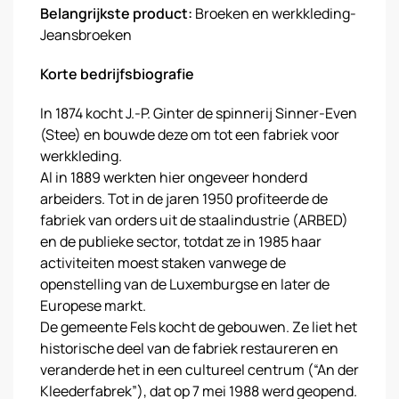
Belangrijkste product:
Broeken en werkkleding-
Jeansbroeken
Korte bedrijfsbiografie
In 1874 kocht J.-P. Ginter de spinnerij Sinner-Even
(Stee) en bouwde deze om tot een fabriek voor
werkkleding.
Al in 1889 werkten hier ongeveer honderd
arbeiders. Tot in de jaren 1950 profiteerde de
fabriek van orders uit de staalindustrie (ARBED)
en de publieke sector, totdat ze in 1985 haar
activiteiten moest staken vanwege de
openstelling van de Luxemburgse en later de
Europese markt.
De gemeente Fels kocht de gebouwen. Ze liet het
historische deel van de fabriek restaureren en
veranderde het in een cultureel centrum (“An der
Kleederfabrek”), dat op 7 mei 1988 werd geopend.