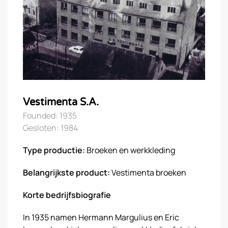
Vestimenta S.A.
Founded: 1935
Gesloten: 1984
Type productie:
Broeken en werkkleding
Belangrijkste product:
Vestimenta broeken
Korte bedrijfsbiografie
In 1935 namen Hermann Margulius en Eric