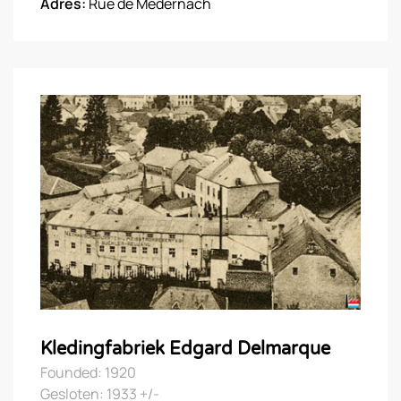
Adres:
Rue de Medernach
Kledingfabriek Edgard Delmarque
Founded: 1920
Gesloten: 1933 +/-