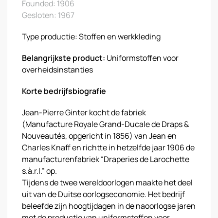
Founded: 1906
Gesloten: 1967
Type productie: Stoffen en werkkleding
Belangrijkste product:
Uniformstoffen voor
overheidsinstanties
Korte bedrijfsbiografie
Jean-Pierre Ginter kocht de fabriek
(Manufacture Royale Grand-Ducale de Draps &
Nouveautés, opgericht in 1856) van Jean en
Charles Knaff en richtte in hetzelfde jaar 1906 de
manufacturenfabriek “Draperies de Larochette
s.à.r.l.” op.
Tijdens de twee wereldoorlogen maakte het deel
uit van de Duitse oorlogseconomie. Het bedrijf
beleefde zijn hoogtijdagen in de naoorlogse jaren
met de productie van uniformstoffen voor